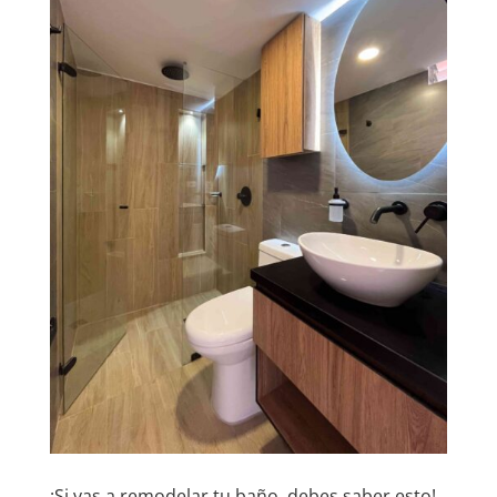
¡Si vas a remodelar tu baño, debes saber esto!