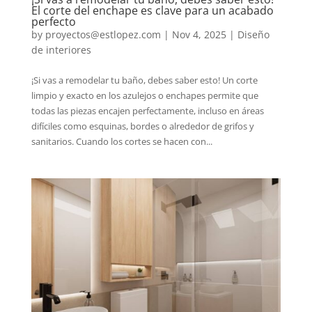
El corte del enchape es clave para un acabado
perfecto
by
proyectos@estlopez.com
|
Nov 4, 2025
|
Diseño
de interiores
¡Si vas a remodelar tu baño, debes saber esto! Un corte
limpio y exacto en los azulejos o enchapes permite que
todas las piezas encajen perfectamente, incluso en áreas
difíciles como esquinas, bordes o alrededor de grifos y
sanitarios. Cuando los cortes se hacen con...