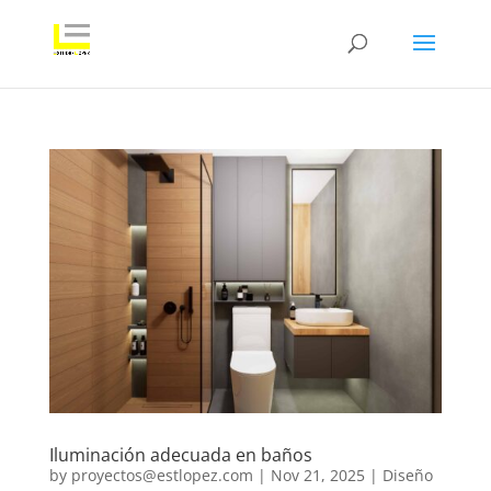
Iluminación adecuada en baños
by
proyectos@estlopez.com
|
Nov 21, 2025
|
Diseño