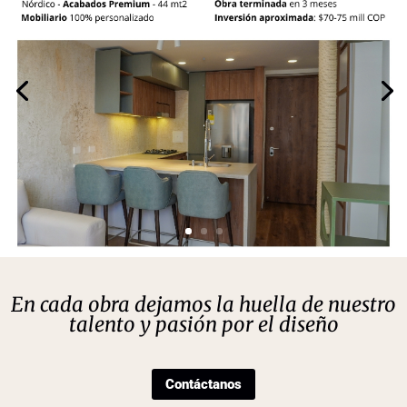
.
.
.
En cada obra dejamos la huella de nuestro
talento y pasión por el diseño
Contáctanos