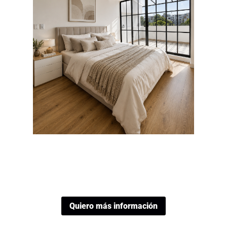
Quiero más información