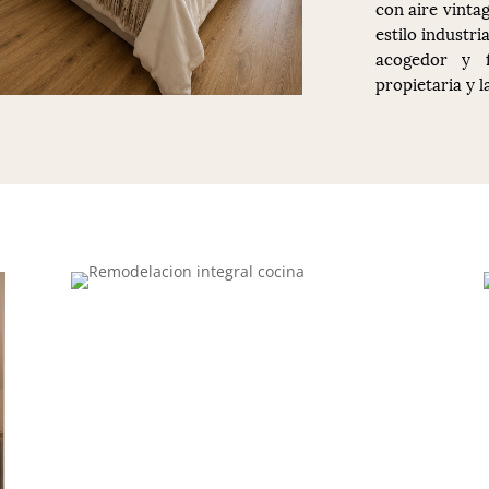
con aire vinta
estilo industr
acogedor y f
propietaria y l