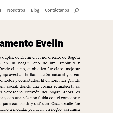
s
Nosotros
Blog
Contáctanos
amento Evelin
 dúplex de Evelin en el nororiente de Bogotá
ó en un hogar lleno de luz, amplitud y
esde el inicio, el objetivo fue claro: mejorar
n, aprovechar la iluminación natural y crear
cómodos y conectados. El cambio más grande
ona social, donde una cocina semiabierta se
el verdadero corazón del hogar. Ahora es
sa y con una relación fluida con el comedor y
ta para compartir y disfrutar. Cada detalle fue
iario a medida, perfilería en negro, cerámica