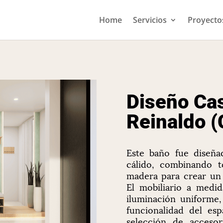
Home
Servicios
Proyecto
Diseño Cas
Reinaldo (
Este baño fue diseña
cálido, combinando t
madera para crear un
El mobiliario a medid
iluminación uniforme,
funcionalidad del esp
selección de acceso