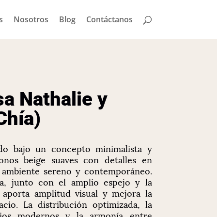
s
Nosotros
Blog
Contáctanos
a Nathalie y
Chía)
do bajo un concepto minimalista y
onos beige suaves con detalles en
 ambiente sereno y contemporáneo.
a, junto con el amplio espejo y la
 aporta amplitud visual y mejora la
acio. La distribución optimizada, la
rios modernos y la armonía entre